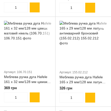
(123.00.102)
(123.00.902)
Артикул: 106.70.151
Артикул: 155.02.212
Меблева ручка дуга Hafele
Меблева ручка дуга Hafele
161 х 32 мм/128 мм цамак
165 х 29 мм/128 мм латунь
матовий нікель (106.70.151)
антикварний бронзовий
369 грн
326 грн
(155.02.212)