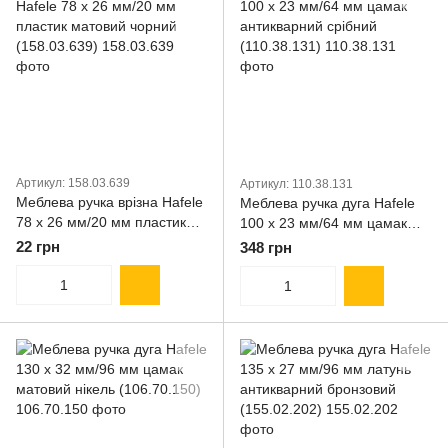
Артикул: 158.03.639
Артикул: 110.38.131
Меблева ручка врізна Hafele
Меблева ручка дуга Hafele
78 х 26 мм/20 мм пластик
100 х 23 мм/64 мм цамак
матовий чорний
антикварний срібний
22 грн
348 грн
(158.03.639)
(110.38.131)