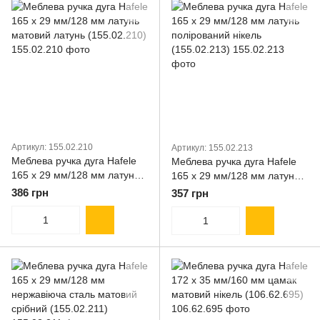
Артикул: 155.02.210
Артикул: 155.02.213
Меблева ручка дуга Hafele
Меблева ручка дуга Hafele
165 х 29 мм/128 мм латунь
165 х 29 мм/128 мм латунь
матовий латунь (155.02.210)
полірований нікель
386 грн
357 грн
(155.02.213)