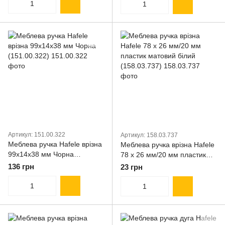
Артикул: 151.00.322
Артикул: 158.03.737
Меблева ручка Hafele врізна
Меблева ручка врізна Hafele
99х14х38 мм Чорна
78 х 26 мм/20 мм пластик
(151.00.322)
матовий білий (158.03.737)
136 грн
23 грн