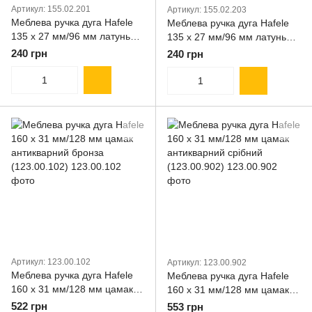
Артикул: 155.02.201
Артикул: 155.02.203
Меблева ручка дуга Hafele
Меблева ручка дуга Hafele
135 х 27 мм/96 мм латунь
135 х 27 мм/96 мм латунь
матовий срібний
полірований нікель
240 грн
240 грн
(155.02.201)
(155.02.203)
Артикул: 123.00.102
Артикул: 123.00.902
Меблева ручка дуга Hafele
Меблева ручка дуга Hafele
160 х 31 мм/128 мм цамак
160 х 31 мм/128 мм цамак
антикварний бронза
антикварний срібний
522 грн
553 грн