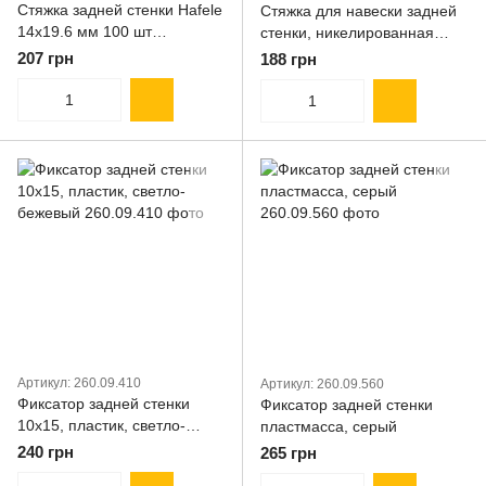
Стяжка задней стенки Hafele
Стяжка для навески задней
14х19.6 мм 100 шт
стенки, никелированная
(260.01.007)
сталь
207 грн
188 грн
Артикул: 260.09.410
Артикул: 260.09.560
Фиксатор задней стенки
Фиксатор задней стенки
10x15, пластик, светло-
пластмасса, серый
бежевый
240 грн
265 грн