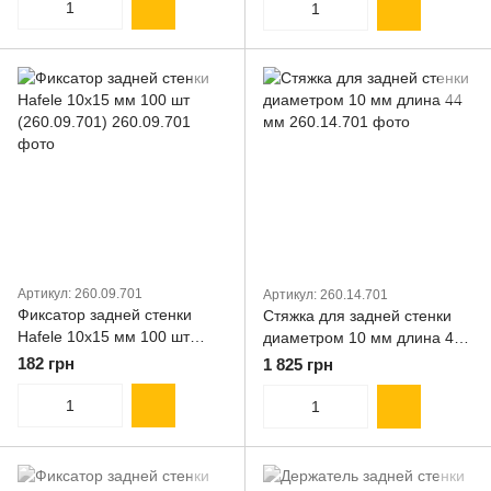
Артикул: 260.09.701
Артикул: 260.14.701
Фиксатор задней стенки
Cтяжка для задней стенки
Hafele 10x15 мм 100 шт
диаметром 10 мм длина 44
(260.09.701)
мм
182 грн
1 825 грн