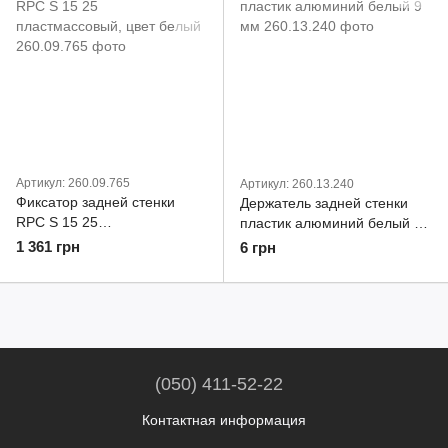
Артикул: 260.09.765
Артикул: 260.13.240
Фиксатор задней стенки
Держатель задней стенки
RPC S 15 25
пластик алюминий белый 9
пластмассовый, цвет белый
мм
1 361 грн
6 грн
(050) 411-52-22
Контактная информация