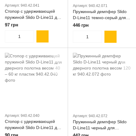
Артикул: 940.42.041
Артикул: 940.42.071
Стопор с удерживающей
Пружинный демпфер Slido
пружиной Slido D-Line11 для
D-Line11 темно-серый для
дверного полотна весом 80
дверного полотна весом 80
97 грн
446 грн
– 120 кг пластик
кг
Артикул: 940.42.040
Артикул: 940.42.072
Стопор с удерживающей
Пружинный демпфер Slido
пружиной Slido D-Line11 для
D-Line11 черный для
дверного полотна весом 40
дверного полотна весом 120
90 грн
442 грн