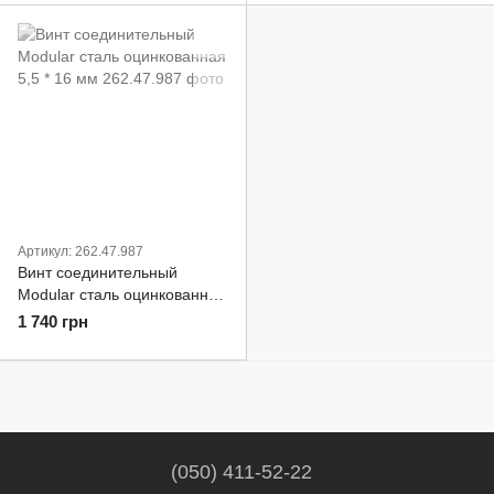
Артикул: 262.47.987
Винт соединительный
Modular сталь оцинкованная
5,5 * 16 мм
1 740 грн
(050) 411-52-22