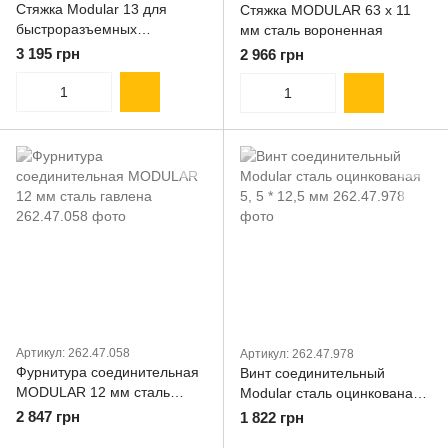
Стяжка Modular 13 для
Стяжка MODULAR 63 х 11
быстроразъемных
мм сталь вороненная
соединений
3 195 грн
2 966 грн
Артикул: 262.47.058
Артикул: 262.47.978
Фурнитура соединительная
Винт соединительный
MODULAR 12 мм сталь
Modular сталь оцинкованая
гавлена
5, 5 * 12,5 мм
2 847 грн
1 822 грн