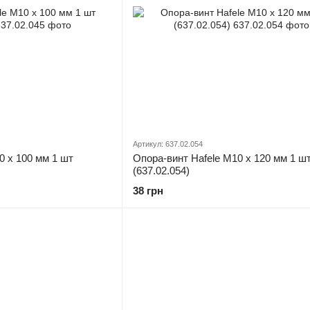
Артикул: 637.02.054
0 х 100 мм 1 шт
Опора-винт Hafele М10 х 120 мм 1 ш
(637.02.054)
38 грн