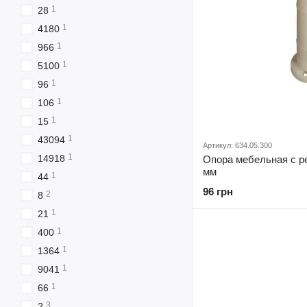
1
28
1
4180
1
966
1
5100
1
96
1
106
1
15
1
43094
Артикул: 634.05.300
1
14918
Опора мебельная с р
мм
1
44
96 грн
2
8
1
21
1
400
1
1364
1
9041
1
66
3
2