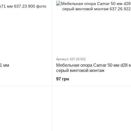
Артикул: 637.26.922
1 мм
Мебельная опора Camar 50 мм d28 
серый винтовой монтаж
97 грн