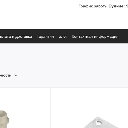
График работы:
Будние:
9
плата и доставка
Гарантия
Блог
Контактная информация
рности