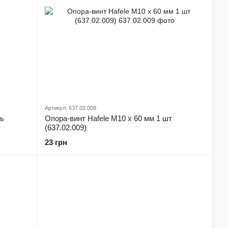
Артикул: 637.02.009
ль
Опора-винт Hafele М10 х 60 мм 1 шт
(637.02.009)
23 грн