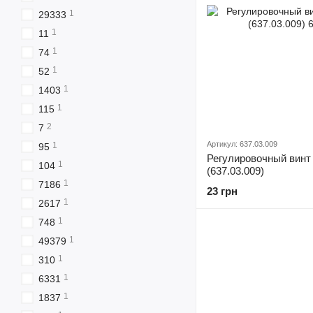
1
29333
1
11
1
74
1
52
1
1403
1
115
2
7
Артикул: 637.03.009
1
95
Регулировочный винт 
1
104
(637.03.009)
1
7186
23 грн
1
2617
1
748
1
49379
1
310
1
6331
1
1837