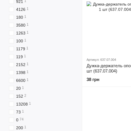
1
921
1
4126
1
180
1
3580
1
1263
1
100
1
1179
1
119
Артикул: 637.07.004
1
2152
Дужка-держатель опо
шт (637.07.004)
1
1398
38 грн
1
6600
1
20
2
152
1
13208
1
73
74
0
1
200