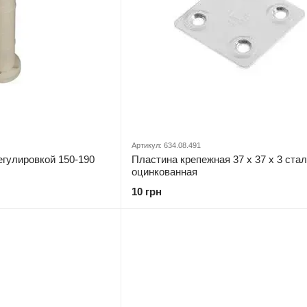
Артикул: 634.08.491
егулировкой 150-190
Пластина крепежная 37 x 37 x 3 cта
оцинкованная
10 грн