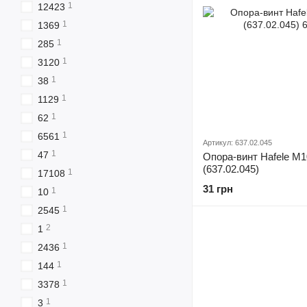
1
12423
1
1369
1
285
1
3120
1
38
1
1129
1
62
1
6561
Артикул: 637.02.045
1
47
Опора-винт Hafele М1
(637.02.045)
1
17108
31 грн
1
10
1
2545
2
1
1
2436
1
144
1
3378
1
3