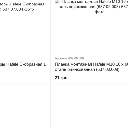
Артикул: 637.09.008
ры Hafele С-образная 1
Планка монтажная Hafele М10 16 х 6
сталь оцинкованная (637.09.008)
21 грн