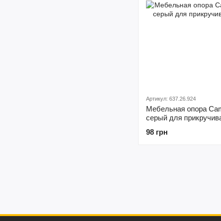
Артикул: 637.26.924
Мебельная опора Cam
серый для прикручив
98 грн