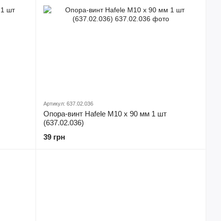
Артикул: 637.02.036
Опора-винт Hafele М10 х 90 мм 1 шт
(637.02.036)
39 грн