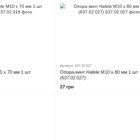
Артикул: 637.02.027
0 х 70 мм 1 шт
Опора-винт Hafele М10 х 80 мм 1 шт
(637.02.027)
27 грн