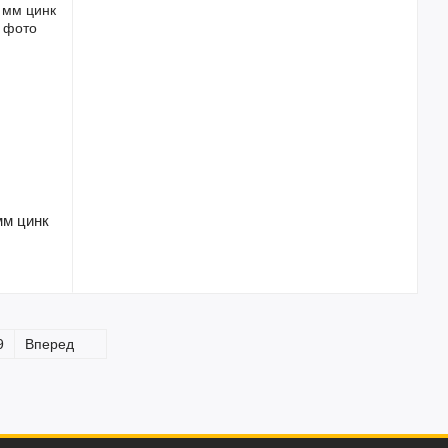
мм цинк
9
Вперед