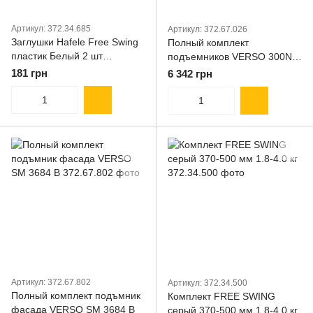
Артикул: 372.34.685
Артикул: 372.67.026
Заглушки Hafele Free Swing
Полный комплект
пластик Белый 2 шт
подъемников VERSO 300N
(372.34.685)
высота панели 420-800 мм
181 грн
6 342 грн
Артикул: 372.67.802
Артикул: 372.34.500
Полный комплект подъмник
Комплект FREE SWING
фасада VERSO SM 3684 B
серый 370-500 мм 1.8-4.0 кг