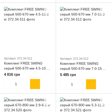
Артикул: 372.34.511
Артикул: 372.34.512
Комплект FREE SWING
Комплект FREE SWING
серый 500-670 мм 4.5-10.0
серый 500-670 мм 7.0-15.9
кг
кг
4 816 грн
5 485 грн