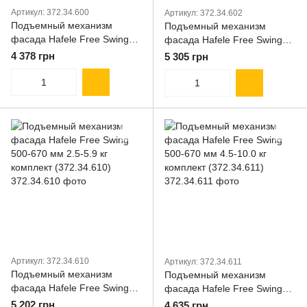
Артикул: 372.34.600
Артикул: 372.34.602
Подъемный механизм
Подъемный механизм
фасада Hafele Free Swing
фасада Hafele Free Swing
370-500 мм 1.8-4.0 кг
370-500 мм 4.5-10.3 кг
4 378 грн
5 305 грн
комплект (372.34.600)
комплект (372.34.602)
Артикул: 372.34.610
Артикул: 372.34.611
Подъемный механизм
Подъемный механизм
фасада Hafele Free Swing
фасада Hafele Free Swing
500-670 мм 2.5-5.9 кг
500-670 мм 4.5-10.0 кг
5 202 грн
4 635 грн