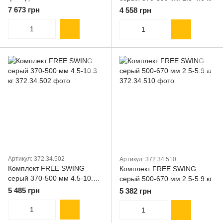
7 673 грн
4 558 грн
Артикул: 372.34.502
Артикул: 372.34.510
Комплект FREE SWING
Комплект FREE SWING
серый 370-500 мм 4.5-10.3
серый 500-670 мм 2.5-5.9 кг
кг
5 485 грн
5 382 грн