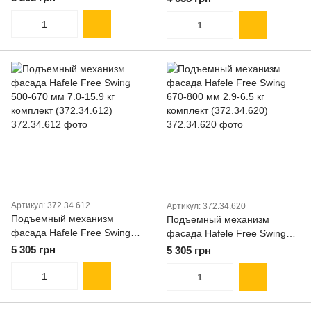
комплект (372.34.610)
комплект (372.34.611)
Артикул: 372.34.612
Артикул: 372.34.620
Подъемный механизм
Подъемный механизм
фасада Hafele Free Swing
фасада Hafele Free Swing
500-670 мм 7.0-15.9 кг
670-800 мм 2.9-6.5 кг
5 305 грн
5 305 грн
комплект (372.34.612)
комплект (372.34.620)