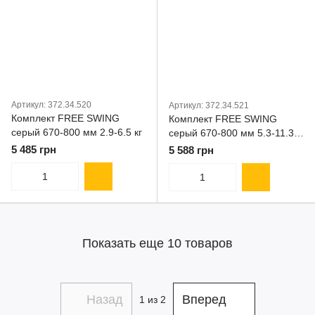
Артикул: 372.34.520
Артикул: 372.34.521
Комплект FREE SWING
Комплект FREE SWING
серый 670-800 мм 2.9-6.5 кг
серый 670-800 мм 5.3-11.3
кг
5 485 грн
5 588 грн
Показать еще 10 товаров
Назад
Вперед
1
из 2