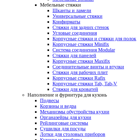
Мебельные стяжки
Шканты и ламели
Универсальные стяжки
Конфирматы
Стяжки для задних стенок
Угловые соединения
Корпусные стяжки и стяжки для полок
Корпусные стяжки Minifix
Система соединения Modular
Стяжки для панелей
Корпусные стяжки Maxifix
Соединительные винты и втулки
Стяжки для рабочих плит
Корпусные стяжки Rafix
Корпусные стяжки Tab, Tab-V
Стяжки для кроватей
Наполнение и фурнитура для кухонь
Подвесы
Корзины и ведра
Механизмы обустройства кухни
Органазейры для кухни
Рейлинговые системы
Сушилки для посуды
Лотки для столовых приборов
Кухонные приборы