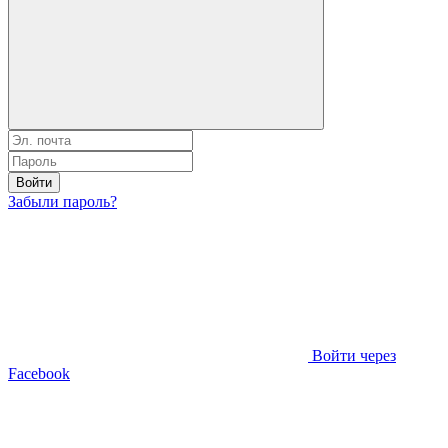
Войти
Забыли пароль?
Войти через
Facebook