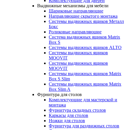
Комплектующие для дверей
Выдвижные механизмы для мебели
Шариковые направляющие
Направляющие скрытого монтажа
Системы выдвижных ящиков Металл
Бокс
Роликовые направляющие
Система выдвижных ящиков Matrix
Box S
Системы выдвижных ящиков ALTO
Системы выдвижных ящиков
MOOVIT
Системы выдвижных ящиков
MOOVIT
Системы выдвижных ящиков Matrix
Box S Slim
Системы выдвижных ящиков Matrix
Box Slim A
Фурнитура для столов
Комплектующие для мастерской и
монтажа
Фурнитура складных столов
Каркасы для столов
Ножки для столов
Фурнитура для раздвижных столов