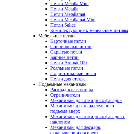
Петли Metalla Mini
Петли Metalla
Петли Metallamat
Петли Metallamat Mini
Петли Salice
Комплектующие к мебельным петлям
Мебельные петли
Карточные петли
Специальные петли
Скрытые петли
Барные петли
Петли Aximat 100
Рояльные петли
Подпятниковые петли
Петли для стекла
Подъемные механизмы
Раскладные стопоры
Ограничители
Механизмы для откидных фасадов
Механизмы для параллельного
подъема вверх
Механизмы для откидных фасадов с
наклоном
Механизмы для фасадов,
складывающихся вверх