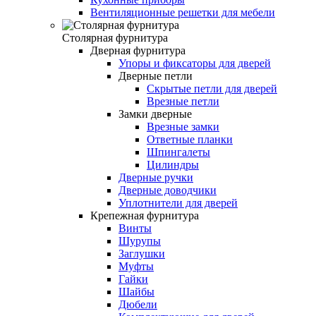
Вентиляционные решетки для мебели
Столярная фурнитура
Дверная фурнитура
Упоры и фиксаторы для дверей
Дверные петли
Скрытые петли для дверей
Врезные петли
Замки дверные
Врезные замки
Ответные планки
Шпингалеты
Цилиндры
Дверные ручки
Дверные доводчики
Уплотнители для дверей
Крепежная фурнитура
Винты
Шурупы
Заглушки
Муфты
Гайки
Шайбы
Дюбели