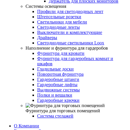
Держатель для плоских мониторов
Системы освещения
Профили для светодиодных лент
Штепсельные розетки
Светильники для мебели
Светодиодные ленты
Выключатели и комплектующие
Драйверы
Светодиодные светильники Loox
Наполнение и фурнитура для гардеробов
Фурнитура для кровати
Фурнитура для гардеробных комнат и
шкафов
Гладильные доски
Поворотная фурнитура
Гардеробные штанги
Гардеробные лифты
Выдвижные системы
Полки и вешалки
Гардеробные крючки
Фурнитура для торговых помещений
Система стелажей
О Компании