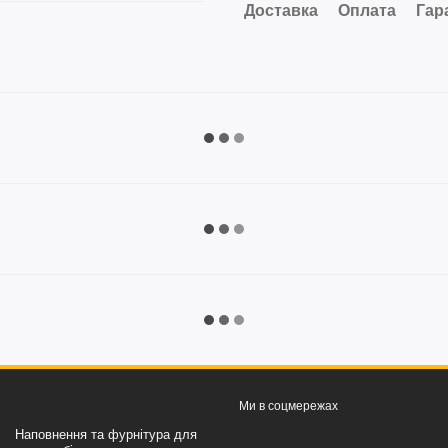
Доставка
Оплата
Гар
Ми в соцмережах
Наповнення та фурнітура для