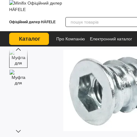
Перейти до основного контенту
Офіційний дилер HÄFELE
Каталог
Про Компанію
Електронний каталог