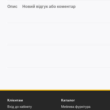
Опис
Новий відгук або коментар
Клієнтам
Каталог
Вхід до кабінету
Меблева фурнітура