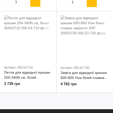
Артикул: 356.53.710
Артикул: 356.53.730
Петля для відкидної кришки
Завіса для відкидної кришки
200-340N см, білий
600-800 Нсм білий плавне
35653710
закриття 105° 35653730
3 739 грн
4 782 грн