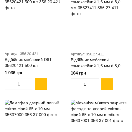
Артикул: 356.20.421
Артикул: 356.27.411
Відбійник меблевий D6T
Відбійник меблевий
35620421 500 шт
самоклейкий 1,6 мм d 8,0
мм 35627411
1 036 грн
104 грн