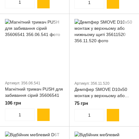
Артикул: 356.06.541
Артикул: 356.11.520
Магнітний тримач PUSH для
Демпфер SMOVE D10х50
забивання сірий 35606541
монтаж у верхньому або
нижньому щиті 35611520
106 грн
75 грн