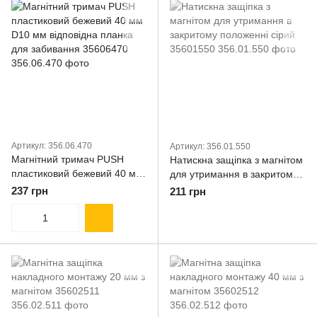
Артикул: 356.06.470
Артикул: 356.01.550
Магнітний тримач PUSH
Натискна защіпка з магнітом
пластиковий бежевий 40 мм
для утримання в закритому
D10 мм відповідна планка
положенні сірий 35601550
237 грн
211 грн
для забивання 35606470