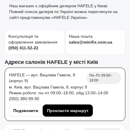
Наш магазин є офіційним дилером HAFELE у Києві.
Повний список дилерів по Україні можна переглянути на
сайті представництва «HAFELE Україна».
Консультація та
Наша пошта
оформлення замовлення
sales@minifix.com.ua
(050) 411-52-22
Адреси салонів HAFELE у місті Київ
HAFELE — вул. Вацлава Гавела, 8
Пн–Пт 09:00–
(корпус 9)
18:00
м. Київ, вул. Вацлава Гавела, 8, корпус 9
Режим роботи: пн–пт 09:00–18:00, обід 13:00–14:00
(050) 380-99-90
Подзвонити
Прокласти маршрут