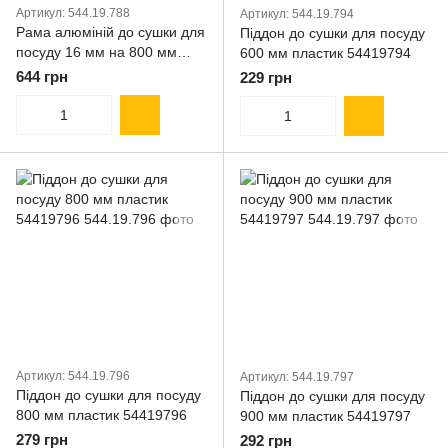
Артикул: 544.19.788
Артикул: 544.19.794
Рама алюміній до сушки для
Піддон до сушки для посуду
посуду 16 мм на 800 мм
600 мм пластик 54419794
білий 54419788
644 грн
229 грн
Артикул: 544.19.796
Артикул: 544.19.797
Піддон до сушки для посуду
Піддон до сушки для посуду
800 мм пластик 54419796
900 мм пластик 54419797
279 грн
292 грн