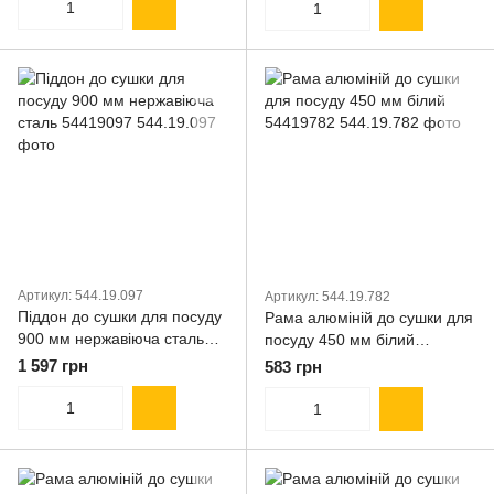
Артикул: 544.19.097
Артикул: 544.19.782
Піддон до сушки для посуду
Рама алюміній до сушки для
900 мм нержавіюча сталь
посуду 450 мм білий
54419097
54419782
1 597 грн
583 грн