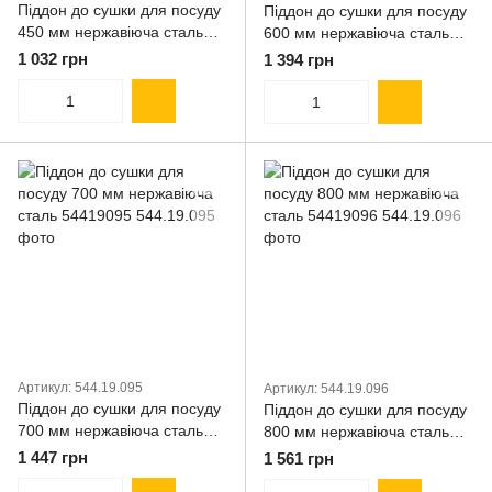
Піддон до сушки для посуду
Піддон до сушки для посуду
450 мм нержавіюча сталь
600 мм нержавіюча сталь
54419092
54419094
1 032 грн
1 394 грн
Артикул: 544.19.095
Артикул: 544.19.096
Піддон до сушки для посуду
Піддон до сушки для посуду
700 мм нержавіюча сталь
800 мм нержавіюча сталь
54419095
54419096
1 447 грн
1 561 грн