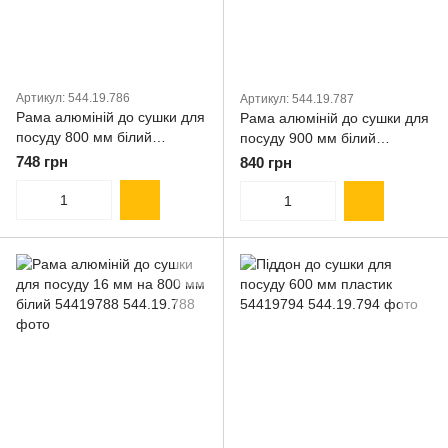
Артикул: 544.19.786
Артикул: 544.19.787
Рама алюміній до сушки для
Рама алюміній до сушки для
посуду 800 мм білий
посуду 900 мм білий
54419786
54419787
748 грн
840 грн