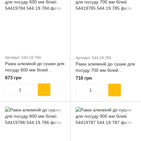
Артикул: 544.19.784
Артикул: 544.19.785
Рама алюміній до сушки для
Рама алюміній до сушки для
посуду 600 мм білий
посуду 700 мм білий
54419784
54419785
673 грн
716 грн