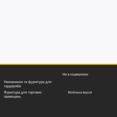
Ми в соцмережах
Наповнення та фурнітура для
гардеробів
Фурнітура для торгових
Мобільна версія
приміщень