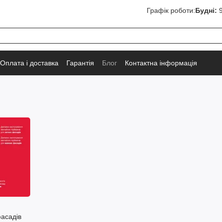
Графік роботи:
Будні:
9
Оплата і доставка
Гарантія
Блог
Контактна інформація
асадів