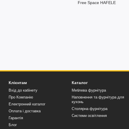
Free Space HAFELE
Клієнтам
Каталог
Вхід до кабінету
Меблева фурнітура
Про Компанію
Наповнення та фурнітура для
кухонь
Електронний каталог
Столярна фурнітура
Оплата і доставка
Системи освітлення
Гарантія
Блог