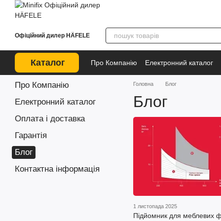
Перейти до основного контенту
Офіційний дилер HÄFELE
Каталог
Про Компанію
Електронний каталог
Про Компанію
Головна
Блог
Блог
Електронний каталог
Оплата і доставка
Гарантія
Блог
Контактна інформація
1 листопада 2025
Підйомник для меблевих ф