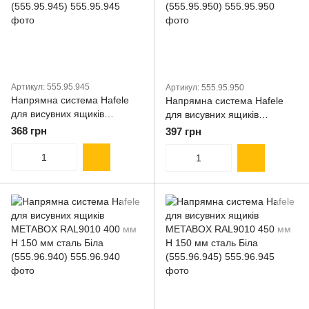
Артикул: 555.95.945
Артикул: 555.95.950
Напрямна система Hafele
Напрямна система Hafele
для висувних ящиків
для висувних ящиків
METABOX RAL9010 450 мм
METABOX RAL9010 500 мм
368 грн
397 грн
Н 118 мм сталь Біла
Н 118 мм сталь Біла
(555.95.945)
(555.95.950)