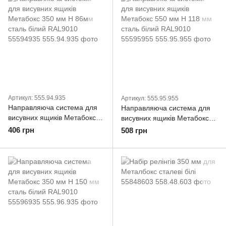
Артикул: 555.94.935
Артикул: 555.95.955
Направляюча система для
Направляюча система для
висувних ящиків Метабокс
висувних ящиків Метабокс
350 мм Н 86мм сталь білий
550 мм Н 118 мм сталь
406 грн
508 грн
RAL9010 55594935
білий RAL9010 55595955