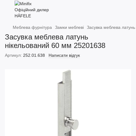
Меблева фурнітура
Замки меблеві
Засувка меблева латунь
Засувка меблева латунь
нікельований 60 мм 25201638
Артикул:
252.01.638
Написати відгук