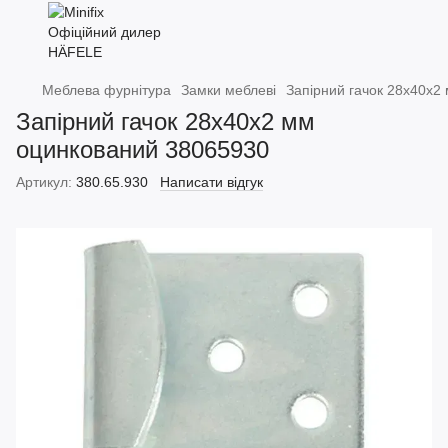
Меблева фурнітура
Замки меблеві
Запірний гачок 28x40x2
Запірний гачок 28x40x2 мм
оцинкований 38065930
Артикул:
380.65.930
Написати відгук