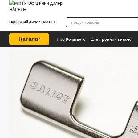
Перейти до основного контенту
Офіційний дилер HÄFELE
Каталог
Про Компанію
Електронний каталог