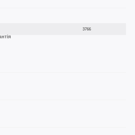
3766
антія