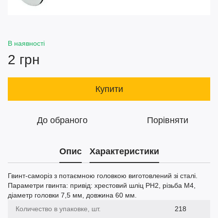
В наявності
2 грн
Купити
До обраного
Порівняти
Опис
Характеристики
Гвинт-саморіз з потаємною головкою виготовлений зі сталі.
Параметри гвинта: привід: хрестовий шліц PH2, різьба М4,
діаметр головки 7,5 мм, довжина 60 мм.
Количество в упаковке, шт.
218