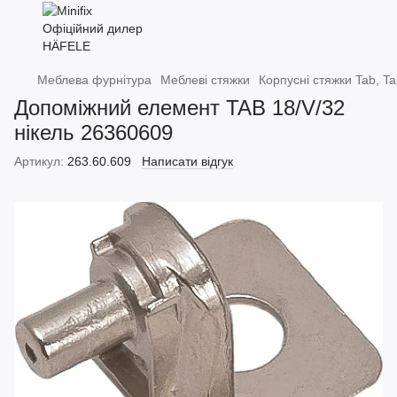
Меблева фурнітура
Меблеві стяжки
Корпусні стяжки Tab, T
Допоміжний елемент TAB 18/V/32
нікель 26360609
Артикул:
263.60.609
Написати відгук