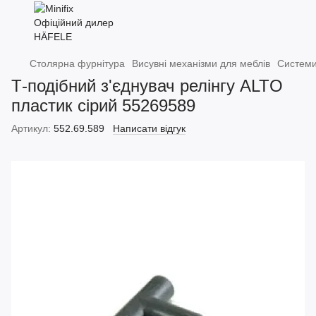
Столярна фурнітура
Висувні механізми для меблів
Системи
Т-подібний з'єднувач релінгу ALTO
пластик сірий 55269589
Артикул:
552.69.589
Написати відгук