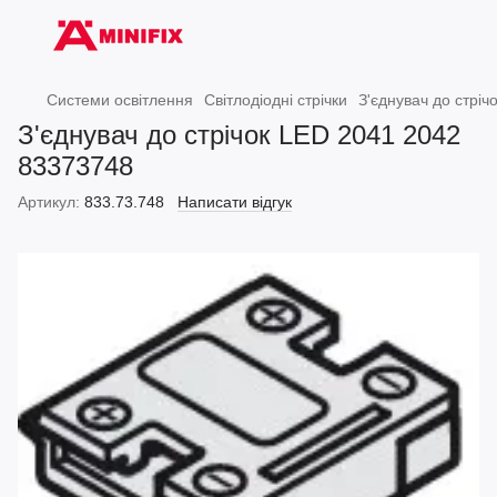
Системи освітлення
Світлодіодні стрічки
З'єднувач до стрі
З'єднувач до стрічок LED 2041 2042
83373748
Артикул:
833.73.748
Написати відгук