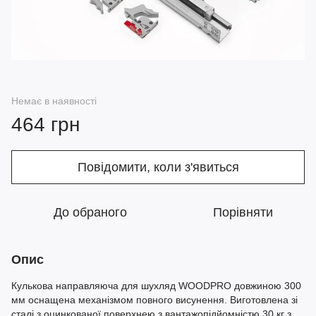
Немає в наявності
464 грн
Повідомити, коли з'явиться
До обраного
Порівняти
Опис
Кулькова направляюча для шухляд WOODPRO довжиною 300
мм оснащена механізмом повного висунення. Виготовлена зі
сталі з оцинкованої поверхнею з вантажопідйомністю 30 кг з