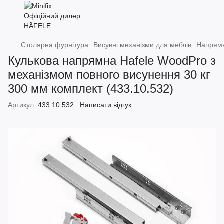
Столярна фурнітура
Висувні механізми для меблів
Напрямн
Кулькова напрямна Hafele WoodPro з
механізмом повного висунення 30 кг
300 мм комплект (433.10.532)
Артикул:
433.10.532
Написати відгук