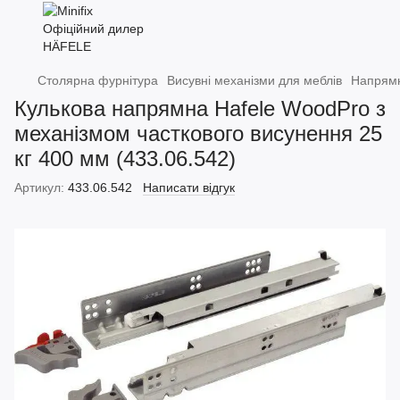
Столярна фурнітура
Висувні механізми для меблів
Напрямн
Кулькова напрямна Hafele WoodPro з
механізмом часткового висунення 25
кг 400 мм (433.06.542)
Артикул:
433.06.542
Написати відгук