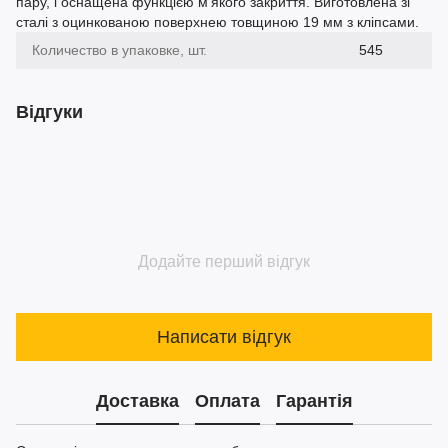
пару, і оснащена функцією м'якого закриття. Виготовлена зі
сталі з оцинкованою поверхнею товщиною 19 мм з кліпсами.
Количество в упаковке, шт.
545
Відгуки
Додайте перший відгук
Написати відгук
Доставка
Оплата
Гарантія