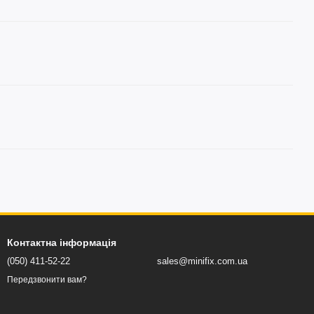
Контактна інформація
(050) 411-52-22
sales@minifix.com.ua
Передзвонити вам?