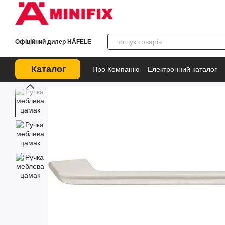
Перейти до основного контенту
Офіційний дилер HÄFELE
Каталог
Про Компанію
Електронний каталог