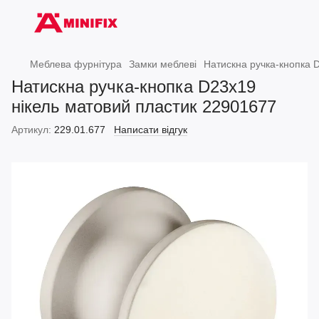
Меблева фурнітура
Замки меблеві
Натискна ручка-кнопка 
Натискна ручка-кнопка D23х19
нікель матовий пластик 22901677
Артикул:
229.01.677
Написати відгук