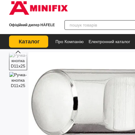
Перейти до основного контенту
Офіційний дилер HÄFELE
Каталог
Про Компанію
Електронний каталог