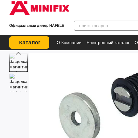
Перейти к основному контенту
Официальный дилер HÄFELE
Каталог
О Компании
Електронный каталог
О