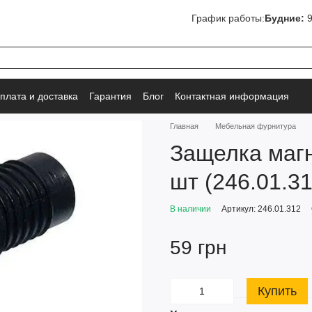
График работы:
Будние:
9
плата и доставка
Гарантия
Блог
Контактная информация
Главная
Мебельная фурнитура
Защелка магн
шт (246.01.31
В наличии
Артикул: 246.01.312
59 грн
Купить