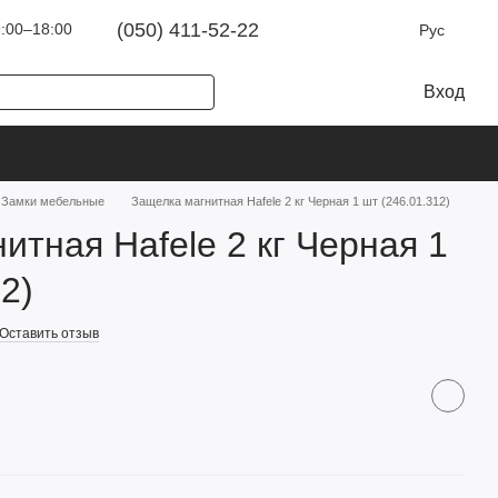
(050) 411-52-22
:00–18:00
Рус
Вход
Замки мебельные
Защелка магнитная Hafele 2 кг Черная 1 шт (246.01.312)
итная Hafele 2 кг Черная 1
2)
Оставить отзыв