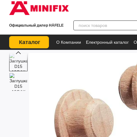
Перейти к основному контенту
Официальный дилер HÄFELE
Каталог
О Компании
Електронный каталог
О