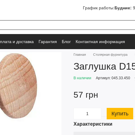
График работы:
Будние:
9
плата и доставка
Гарантия
Блог
Контактная информация
Главная
Столярная фурнитура
Заглушка D1
В наличии
Артикул: 045.33.450
57 грн
Купить
Характеристики