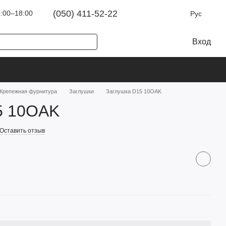
(050) 411-52-22
:00–18:00
Рус
Вход
Крепежная фурнитура
Заглушки
Заглушка D15 10OAK
5 10OAK
Оставить отзыв