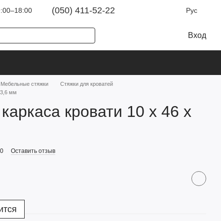
(050) 411-52-22
:00–18:00
Рус
Вход
Мебельные стяжки
Стяжки для кроватей
 3,6 мм
каркаса кровати 10 х 46 х
00
Оставить отзыв
ится