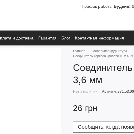
График работы:
Будние:
9
плата и доставка
Гарантия
Блог
Контактная информация
Главная
Мебельная фурнитура
Соединитель каркаса кровати 10 х 46 х
Соединитель 
3,6 мм
Нет в наличии
Артикул: 271.53.0
26 грн
Сообщить, когда появ