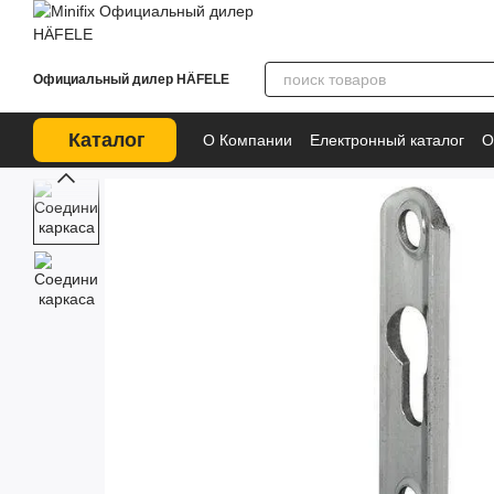
Перейти к основному контенту
Официальный дилер HÄFELE
Каталог
О Компании
Електронный каталог
О