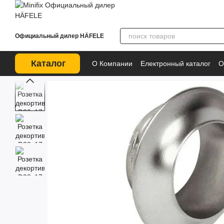
Перейти к основному контенту
Официальный дилер HÄFELE
Каталог
О Компании
Електронный каталог
О