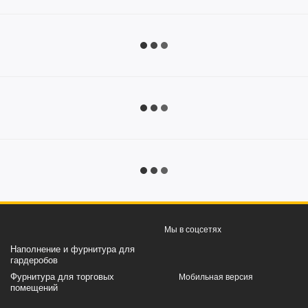
Мы в соцсетях
Наполнение и фурнитура для
гардеробов
Фурнитура для торговых
Мобильная версия
помещений