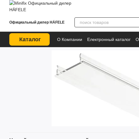
Перейти к основному контенту
Официальный дилер HÄFELE
Каталог
О Компании
Електронный каталог
О