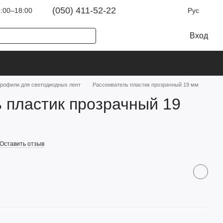
(050) 411-52-22
:00–18:00
Рус
Вход
рофили для светодиодных лент
Рассеиватель пластик прозрачный 19 мм
 пластик прозрачный 19
Оставить отзыв