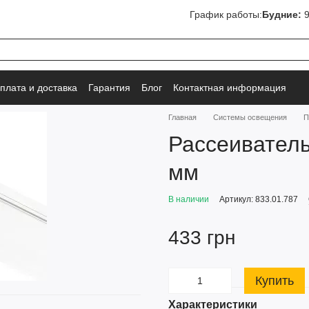
График работы:
Будние:
9
плата и доставка
Гарантия
Блог
Контактная информация
Главная
Системы освещения
П
Рассеиватель
мм
В наличии
Артикул: 833.01.787
433 грн
Купить
Характеристики