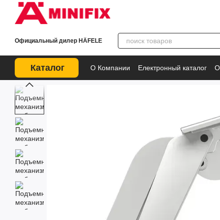
Перейти к основному контенту
Официальный дилер HÄFELE
Каталог
О Компании
Електронный каталог
О