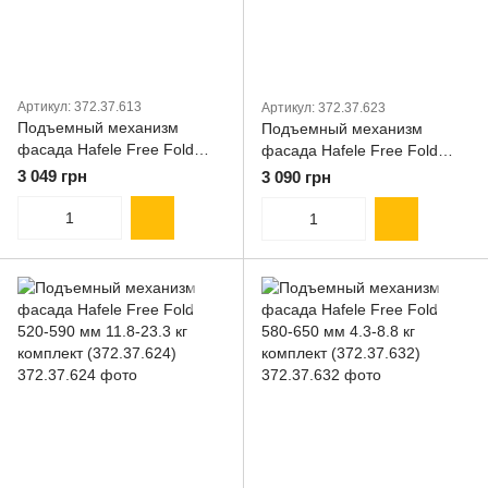
Артикул: 372.37.613
Артикул: 372.37.623
Подъемный механизм
Подъемный механизм
фасада Hafele Free Fold
фасада Hafele Free Fold
480-530 мм 7.8-15.1 кг
520-590 мм 7.2-14.1 кг
3 049 грн
3 090 грн
комплект (372.37.613)
комплект (372.37.623)