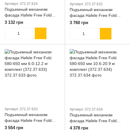
Артикул: 372.37.624
Артикул: 372.37.632
Подъемный механизм
Подъемный механизм
фасада Hafele Free Fold
фасада Hafele Free Fold
520-590 мм 11.8-23.3 кг
580-650 мм 4.3-8.8 кг
3 132 грн
3 760 грн
комплект (372.37.624)
комплект (372.37.632)
Артикул: 372.37.633
Артикул: 372.37.634
Подъемный механизм
Подъемный механизм
фасада Hafele Free Fold
фасада Hafele Free Fold
580-650 мм 6.0-12.2 кг
580-650 мм 10.6-20.9 кг
3 554 грн
4 378 грн