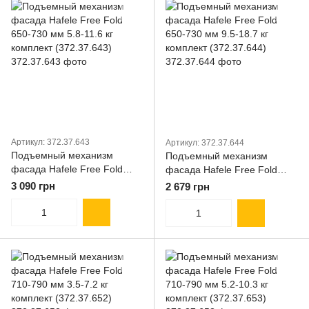
Артикул: 372.37.643
Артикул: 372.37.644
Подъемный механизм
Подъемный механизм
фасада Hafele Free Fold
фасада Hafele Free Fold
650-730 мм 5.8-11.6 кг
650-730 мм 9.5-18.7 кг
3 090 грн
2 679 грн
комплект (372.37.643)
комплект (372.37.644)