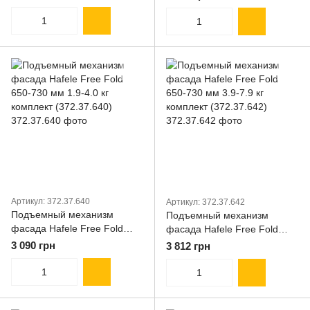
комплект (372.37.633)
комплект (372.37.634)
Артикул: 372.37.640
Артикул: 372.37.642
Подъемный механизм
Подъемный механизм
фасада Hafele Free Fold
фасада Hafele Free Fold
650-730 мм 1.9-4.0 кг
650-730 мм 3.9-7.9 кг
3 090 грн
3 812 грн
комплект (372.37.640)
комплект (372.37.642)