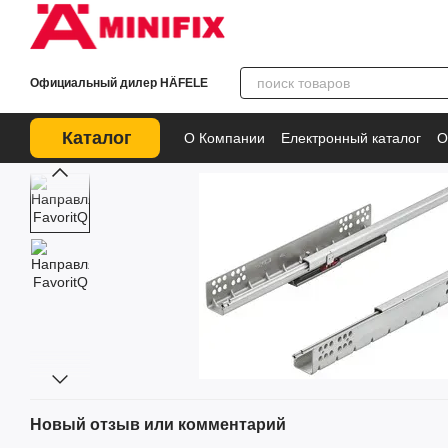
Перейти к основному контенту
Официальный дилер HÄFELE
Каталог
О Компании
Електронный каталог
О
Новый отзыв или комментарий