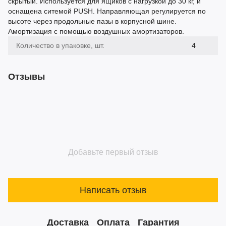
скрытый. Используется для ящиков с нагрузкой до 30 кг, и
оснащена ситемой PUSH. Направляющая регулируется по
высоте через продольные пазы в корпусной шине.
Амортизация с помощью воздушных амортизаторов.
Количество в упаковке, шт.
4
Отзывы
Добавьте первый отзыв
Написать отзыв
Доставка
Оплата
Гарантия