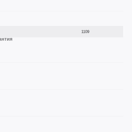
1109
антия