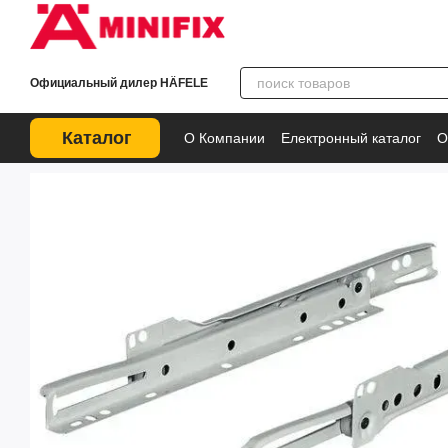
Перейти к основному контенту
Официальный дилер HÄFELE
Каталог
О Компании
Електронный каталог
О