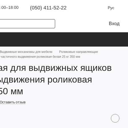
(050) 411-52-22
:00–18:00
Рус
Вход
Выдвижные механизмы для мебели
Роликовые направляющие
астичного выдвижения роликовая белая 25 кг 350 мм
я для выдвижных ящиков
ыдвижения роликовая
350 мм
Оставить отзыв