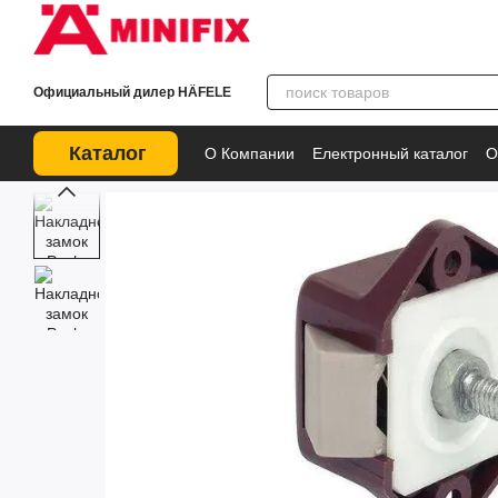
Перейти к основному контенту
Официальный дилер HÄFELE
Каталог
О Компании
Електронный каталог
О