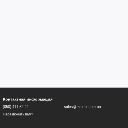
Контактная информация
(050) 411-52-22
sales@minifix.com.ua
Перезвонить вам?