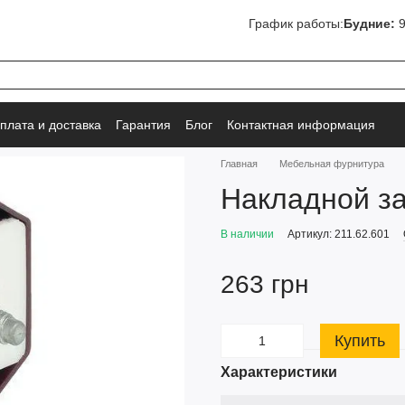
График работы:
Будние:
9
плата и доставка
Гарантия
Блог
Контактная информация
Главная
Мебельная фурнитура
Накладной за
В наличии
Артикул: 211.62.601
263 грн
Купить
Характеристики