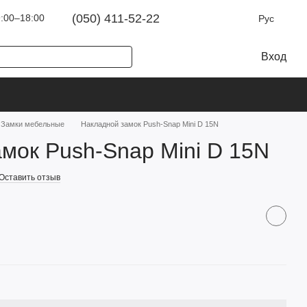
(050) 411-52-22
:00–18:00
Рус
Вход
Замки мебельные
Накладной замок Push-Snap Mini D 15N
мок Push-Snap Mini D 15N
Оставить отзыв