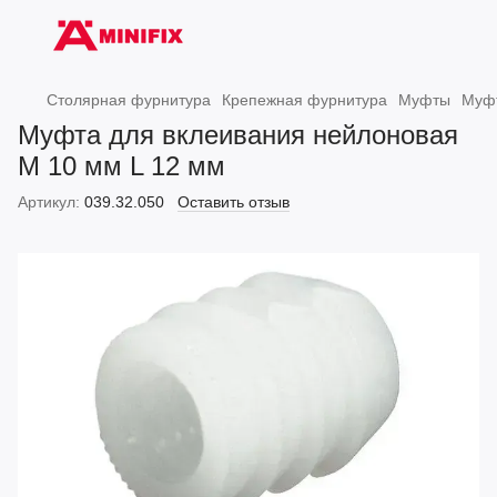
Столярная фурнитура
Крепежная фурнитура
Муфты
Муфт
Муфта для вклеивания нейлоновая
M 10 мм L 12 мм
Артикул:
039.32.050
Оставить отзыв