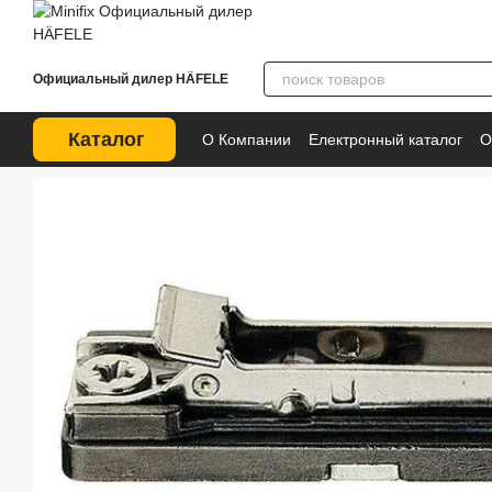
Перейти к основному контенту
Официальный дилер HÄFELE
Каталог
О Компании
Електронный каталог
О