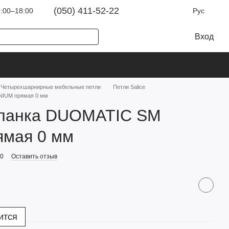
(050) 411-52-22
:00–18:00
Рус
Вход
Четырехшарнирные мебельные петли
Петли Salice
NIUM прямая 0 мм
ланка DUOMATIC SM
ямая 0 мм
60
Оставить отзыв
ится