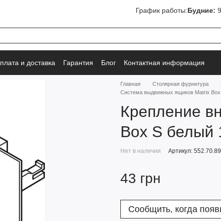
График работы:
Будние:
9
плата и доставка
Гарантия
Блог
Контактная информация
Главная
Столярная фурнитура
Система выдвижных ящиков Matrix Box
Крепление вн
Box S белый 
Нет в наличии
Артикул: 552.70.8
43 грн
Сообщить, когда появ