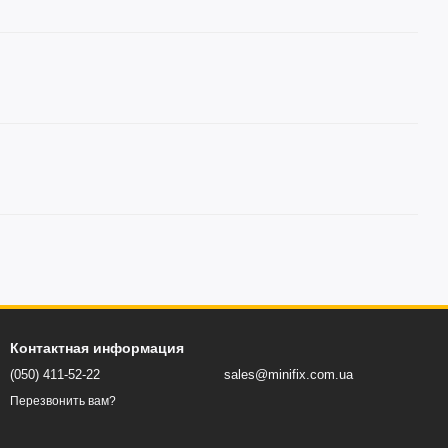
Контактная информация
(050) 411-52-22
sales@minifix.com.ua
Перезвонить вам?