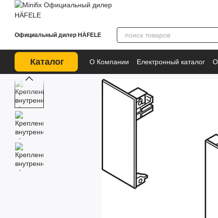
Перейти к основному контенту
Официальный дилер HÄFELE
Каталог
О Компании
Електронный каталог
О