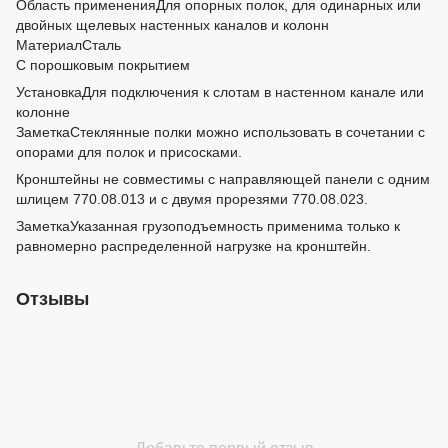
Область примененияДля опорных полок, для одинарных или
двойных щелевых настенных каналов и колонн
МатериалСталь
С порошковым покрытием
УстановкаДля подключения к слотам в настенном канале или
колонне
ЗаметкаСтеклянные полки можно использовать в сочетании с
опорами для полок и присосками.
Кронштейны не совместимы с направляющей панели с одним
шлицем 770.08.013 и с двумя прорезями 770.08.023.
ЗаметкаУказанная грузоподъемность применима только к
равномерно распределенной нагрузке на кронштейн.
Отзывы