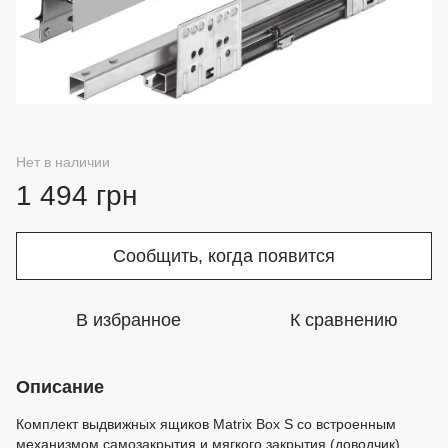
Нет в наличии
1 494 грн
Сообщить, когда появится
В избранное
К сравнению
Описание
Комплект выдвижных ящиков Matrix Box S со встроенным
механизмом самозакрытия и мягкого закрытия (доводчик)