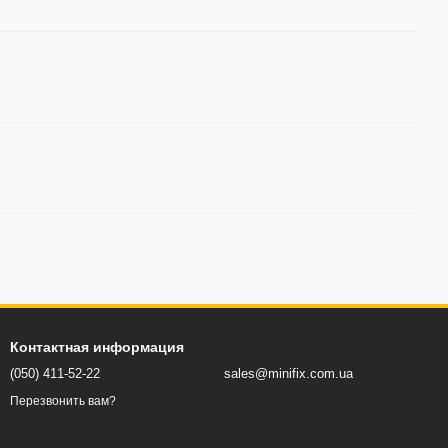
Контактная информация
(050) 411-52-22
sales@minifix.com.ua
Перезвонить вам?