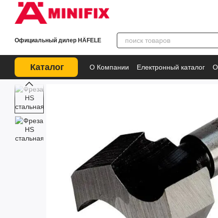
Перейти к основному контенту
Официальный дилер HÄFELE
Каталог
О Компании
Електронный каталог
О