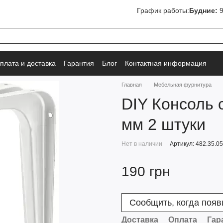
График работы:
Будние:
9
плата и доставка
Гарантия
Блог
Контактная информация
Главная
Мебельная фурнитура
DIY Консоль 
мм 2 штуки
Нет в наличии
Артикул: 482.35.0
190 грн
Сообщить, когда появ
Доставка
Оплата
Гар