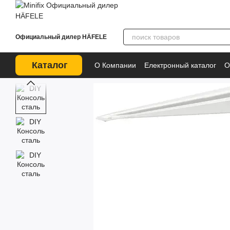
Перейти к основному контенту
Официальный дилер HÄFELE
Каталог
О Компании
Електронный каталог
О