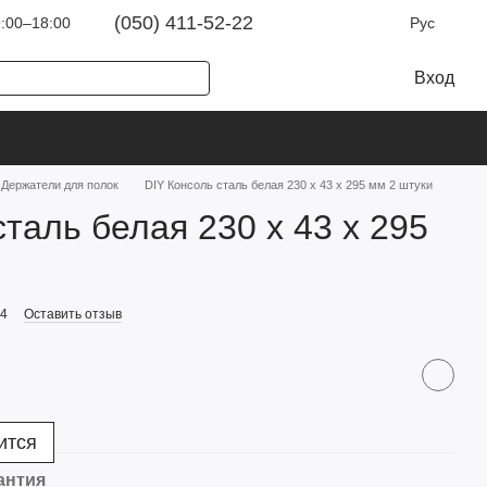
(050) 411-52-22
:00–18:00
Рус
Вход
Держатели для полок
DIY Консоль сталь белая 230 x 43 x 295 мм 2 штуки
сталь белая 230 x 43 x 295
54
Оставить отзыв
ится
антия