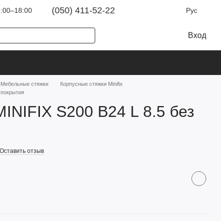
(050) 411-52-22
:00–18:00
Рус
Вход
Мебельные стяжки
Корпусные стяжки Minifix
з покрытия
MINIFIX S200 B24 L 8.5 без
Оставить отзыв