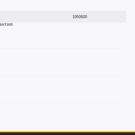
1950600
антия