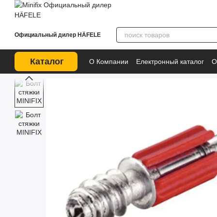
Перейти к основному контенту
Официальный дилер HÄFELE
Каталог
О Компании
Електронный каталог
О