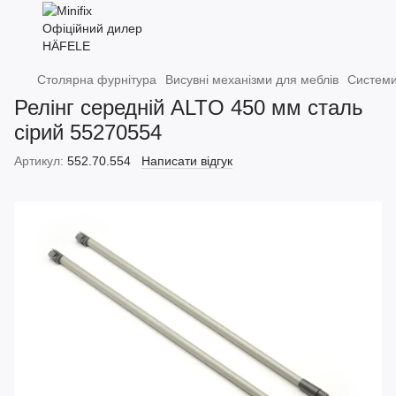
Столярна фурнітура
Висувні механізми для меблів
Системи
Релінг середній ALTO 450 мм сталь
сірий 55270554
Артикул:
552.70.554
Написати відгук