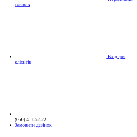
товарів
Вхід для
клієнтів
(050) 411-52-22
Замовити дзвінок