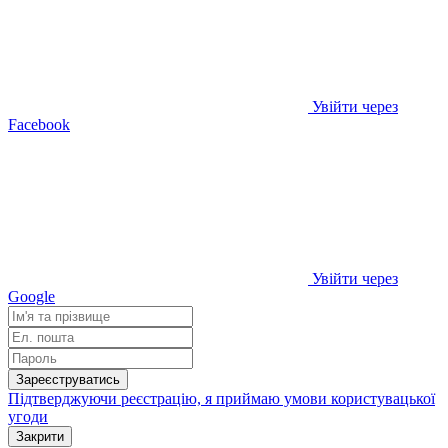
Увійти через
Facebook
Увійти через
Google
Зареєструватись
Підтверджуючи реєстрацію, я приймаю умови
користувацької
угоди
Закрити