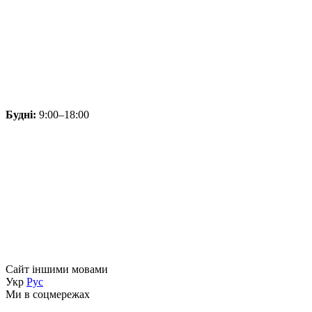
Будні:
9:00–18:00
Сайт іншими мовами
Укр
Рус
Ми в соцмережах