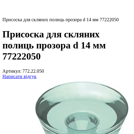
Присоска для скляних полиць прозора d 14 мм 77222050
Присоска для скляних
полиць прозора d 14 мм
77222050
Артикул:
772.22.050
Написати відгук