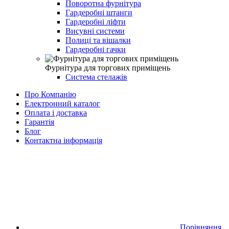
Поворотна фурнітура
Гардеробні штанги
Гардеробні ліфти
Висувні системи
Полиці та вішалки
Гардеробні гачки
Фурнітура для торгових приміщень
Система стелажів
Про Компанію
Електронний каталог
Оплата і доставка
Гарантія
Блог
Контактна інформація
Порівняння