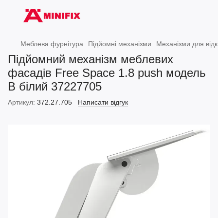
Меблева фурнітура
Підйомні механізми
Механізми для від
Підйомний механізм меблевих
фасадів Free Space 1.8 push модель
B білий 37227705
Артикул:
372.27.705
Написати відгук