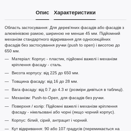
Опис
Характеристики
Область застосування: Для дерев'яних фасадів або фасадів з
алюмінієвою рамою, шириною не менше 45 мм. Підйомний
механізм стандартного відкривання для односекційних
фасадів без застосування ручки (push to open) і висотою до
650 мм.
Матеріал: Корпус - пластик, підйомні важелі і механізм
кріплення фасаду - сталь.
Висота корпусу: від 225 до 650 мм.
Товщина фасаду: від 16 до 28 мм.
Вага фасаду: від 0.7 до 4.3 кг (розміри дивіться в таблиці).
Механізм: Push-to-Open, для фасадів без ручки.
Поверхня / колір: Підйомні важелі і механізм кріплення
фасаду - нікельовані або чорні (якщо чорний корпус).
Корпус: білий, сірий, антрацит і чорний.
Кут відкривання: 90 або 107 градусів (перемикається на