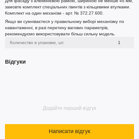
Для фасаду з алюмінієвою рамою, шириною не менше 45 мм,
замовте комплект спеціальних гвинтів з кільцевими втулками.
Комплект на один механізм - арт. № 372.27.600.
Якщо ви сумніваєтеся у правильному виборі механізму по
навантаженні, в разі перетину вагових параметрів,
рекомендуємо використовувати більш сильну модель.
Количество в упаковке, шт.
1
Відгуки
Додайте перший відгук
Написати відгук