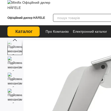
Перейти до основного контенту
Офіційний дилер HÄFELE
Каталог
Про Компанію
Електронний каталог