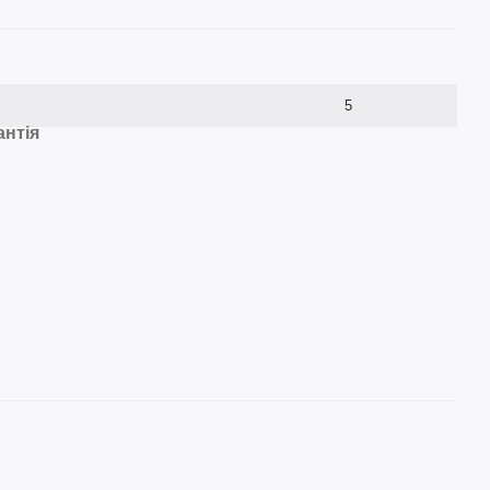
5
антія