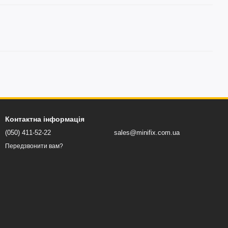
Контактна інформація
(050) 411-52-22
sales@minifix.com.ua
Передзвонити вам?