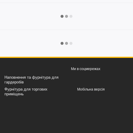
Ми в соцмережах
Наповнення та фурнітура для
гардеробів
Фурнітура для торгових
Мобільна версія
приміщень