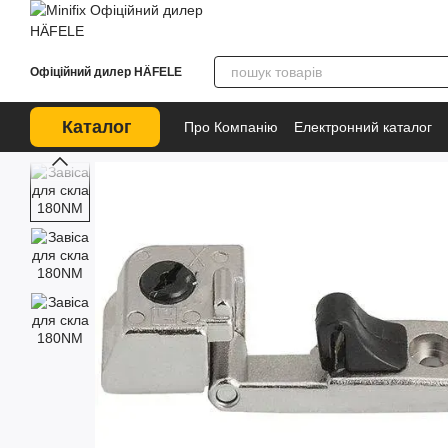
Перейти до основного контенту
Офіційний дилер HÄFELE
Каталог
Про Компанію
Електронний каталог